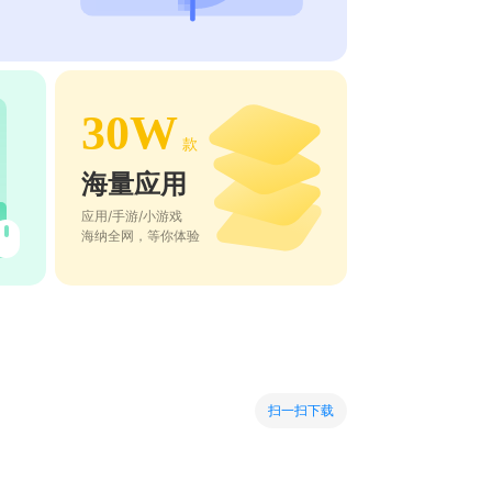
30W
款
海量应用
应用/手游/小游戏
海纳全网，等你体验
扫一扫下载