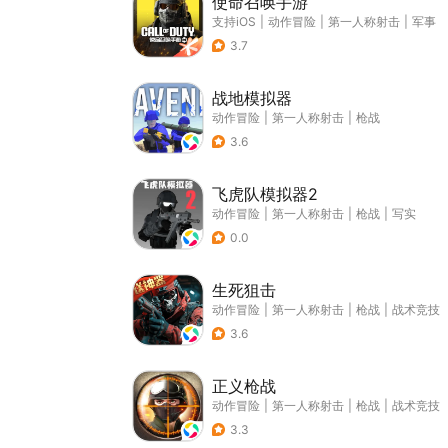
使命召唤手游
支持iOS
|
动作冒险
|
第一人称射击
|
军事
3.7
战地模拟器
动作冒险
|
第一人称射击
|
枪战
3.6
飞虎队模拟器2
动作冒险
|
第一人称射击
|
枪战
|
写实
0.0
生死狙击
动作冒险
|
第一人称射击
|
枪战
|
战术竞技
3.6
正义枪战
动作冒险
|
第一人称射击
|
枪战
|
战术竞技
3.3