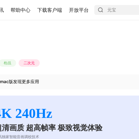
讯
帮助中心
下载客户端
开放平台
枪战
二次元
mac版发现更多应用
4K 240Hz
超清画质 超高帧率 极致视觉体验
讯独家智能音画调校技术