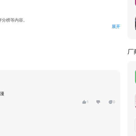
。
评分榜等内容。
展开
猜动漫的乐趣。
厂
漫
1
0