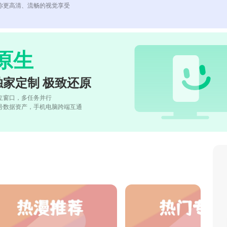
你更高清、流畅的视觉享受
原生
独家定制 极致还原
立窗口，多任务并行
号数据资产，手机电脑跨端互通