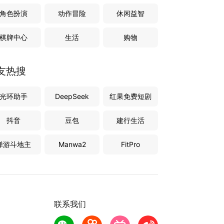
角色扮演
动作冒险
休闲益智
棋牌中心
生活
购物
友热搜
光环助手
DeepSeek
红果免费短剧
抖音
豆包
建行生活
禅游斗地主
Manwa2
FitPro
联系我们