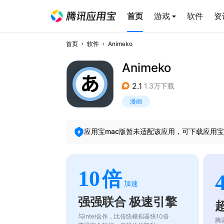
首页
游戏
软件
资
首页
软件
Animeko
Animeko
2.1
1.3万下载
漫画
应用宝mac版暂未适配该应用，可下载应用宝
10
倍
加速
强强联合 极速引擎
与intel合作，比传统模拟器快10倍
腾