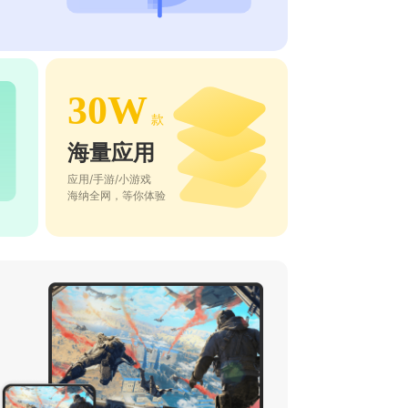
30W
款
海量应用
应用/手游/小游戏
海纳全网，等你体验