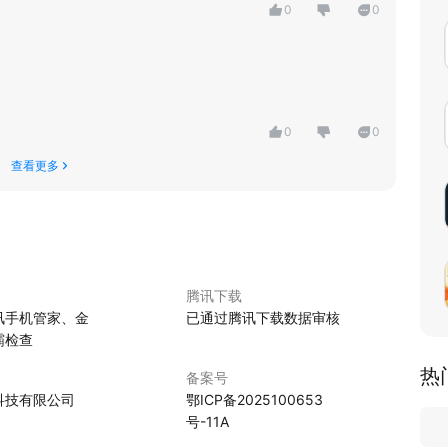
0
0
0
0
查看更多
腾讯下载
讯手机管家、金
已通过腾讯下载数据审核
霸检查
热
备案号
科技有限公司
鄂ICP备2025100653
号-11A