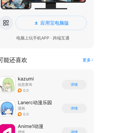
应用宝电脑版
电脑上玩手机APP · 跨端互通
可能还喜欢
更多
kazumi
信息查询
详情
0.0
Lanerc动漫乐园
漫画
详情
0.0
Anime1动漫
壁纸
详情