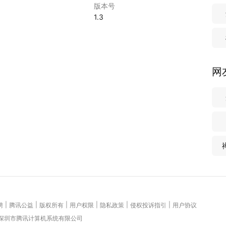
版本号
5
1.3
网
|
|
|
|
|
|
聘
腾讯公益
版权所有
用户权限
隐私政策
侵权投诉指引
用户协议
 深圳市腾讯计算机系统有限公司