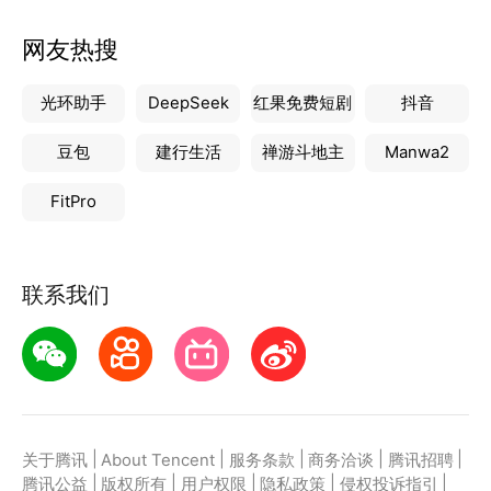
网友热搜
光环助手
DeepSeek
红果免费短剧
抖音
豆包
建行生活
禅游斗地主
Manwa2
FitPro
联系我们
|
|
|
|
|
关于腾讯
About Tencent
服务条款
商务洽谈
腾讯招聘
|
|
|
|
|
腾讯公益
版权所有
用户权限
隐私政策
侵权投诉指引