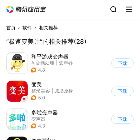
首页
软件
相关推荐
“极速变美计”的相关推荐(28)
和平游戏变声器
AI音频处理
|
变声器
下载
4.8
变美
整形美容
|
减脂瘦身
下载
5.0
多啦变声器
变声器
下载
4.3