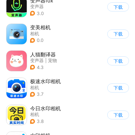
变声器fox
变声器
下载
3.0
变美相机
相机
下载
0.0
人猫翻译器
变声器
|
宠物
下载
4.3
极速水印相机
相机
下载
3.7
今日水印相机
相机
下载
3.8