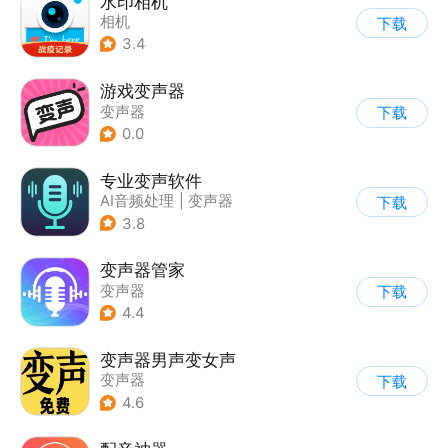
水印相机
相机
下载
3.4
游戏变声器
变声器
下载
0.0
专业变声软件
AI音频处理
|
变声器
下载
3.8
变声器管家
变声器
下载
4.4
变声器男声变女声
变声器
下载
4.6