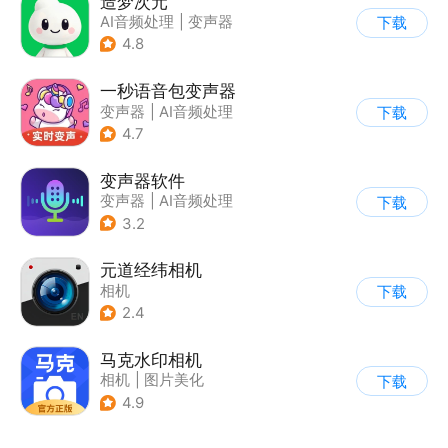
造梦次元
AI音频处理
|
变声器
下载
4.8
一秒语音包变声器
变声器
|
AI音频处理
下载
4.7
变声器软件
变声器
|
AI音频处理
下载
3.2
元道经纬相机
相机
下载
2.4
马克水印相机
相机
|
图片美化
下载
4.9