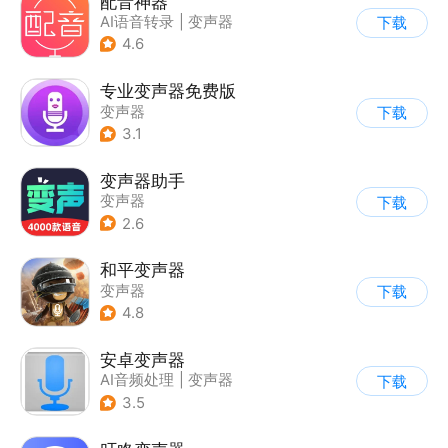
配音神器
AI语音转录
|
变声器
下载
4.6
专业变声器免费版
变声器
下载
3.1
变声器助手
变声器
下载
2.6
和平变声器
变声器
下载
4.8
安卓变声器
AI音频处理
|
变声器
下载
3.5