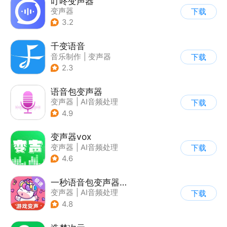
叮咚变声器
变声器
下载
3.2
千变语音
音乐制作
|
变声器
下载
2.3
语音包变声器
变声器
|
AI音频处理
下载
4.9
变声器vox
变声器
|
AI音频处理
下载
4.6
一秒语音包变声器极速版
变声器
|
AI音频处理
下载
4.8