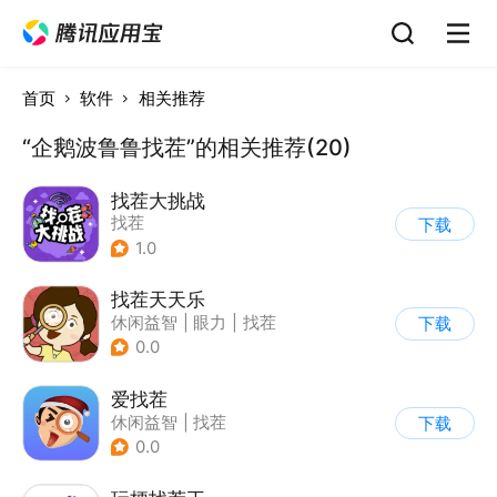
首页
软件
相关推荐
“企鹅波鲁鲁找茬”的相关推荐(20)
找茬大挑战
找茬
下载
1.0
找茬天天乐
休闲益智
|
眼力
|
找茬
下载
0.0
爱找茬
休闲益智
|
找茬
下载
0.0