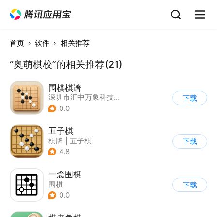
首页
软件
相关推荐
“奥萌棋校”的相关推荐(21)
围棋棋谱
深圳市汇中万象科技有限公司
下载
0.0
五子棋
棋牌
|
五子棋
下载
4.8
一念围棋
围棋
下载
0.0