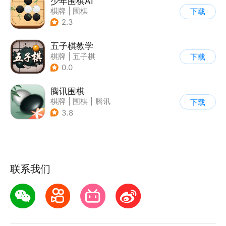
少年围棋AI
棋牌
|
围棋
下载
2.3
五子棋教学
棋牌
|
五子棋
下载
0.0
腾讯围棋
棋牌
|
围棋
|
腾讯
下载
3.8
联系我们