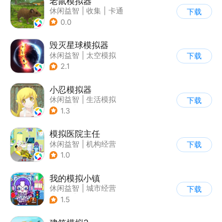
老鼠模拟器
休闲益智
|
收集
|
卡通
下载
|
62游戏
0.0
毁灭星球模拟器
休闲益智
|
太空模拟
下载
|
太空
2.1
小忍模拟器
休闲益智
|
生活模拟
下载
|
恋爱
|
女性向
1.3
模拟医院主任
休闲益智
|
机构经营
下载
|
医院
|
儿童游戏
1.0
我的模拟小镇
休闲益智
|
城市经营
下载
|
卡通
|
Q版
1.5