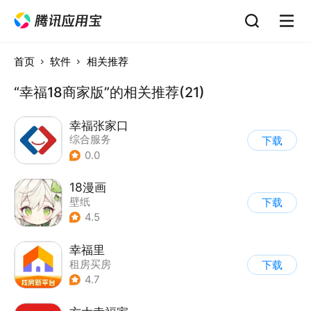
首页
软件
相关推荐
“幸福18商家版”的相关推荐(21)
幸福张家口
综合服务
下载
0.0
18漫画
壁纸
下载
4.5
幸福里
租房买房
下载
4.7