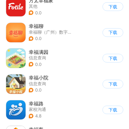
方太幸福家
其他
下载
0.0
幸福聊
幸福聊（广州）数字科技有限公司
下载
0.0
幸福满园
信息查询
下载
0.0
幸福小院
信息查询
下载
0.0
幸福路
家校沟通
下载
4.8