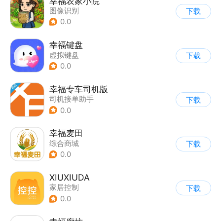
幸福农家小院
图像识别
下载
0.0
幸福键盘
虚拟键盘
下载
0.0
幸福专车司机版
司机接单助手
下载
0.0
幸福麦田
综合商城
下载
0.0
XIUXIUDA
家居控制
下载
0.0