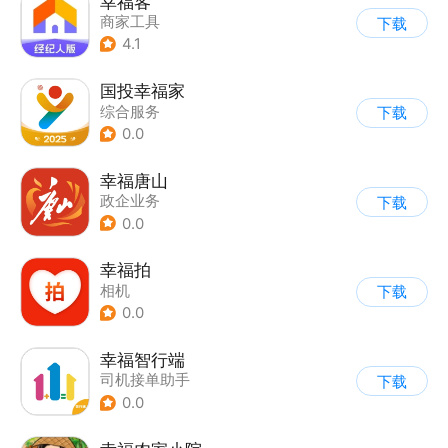
幸福客
商家工具
下载
4.1
国投幸福家
综合服务
下载
0.0
幸福唐山
政企业务
下载
0.0
幸福拍
相机
下载
0.0
幸福智行端
司机接单助手
下载
0.0