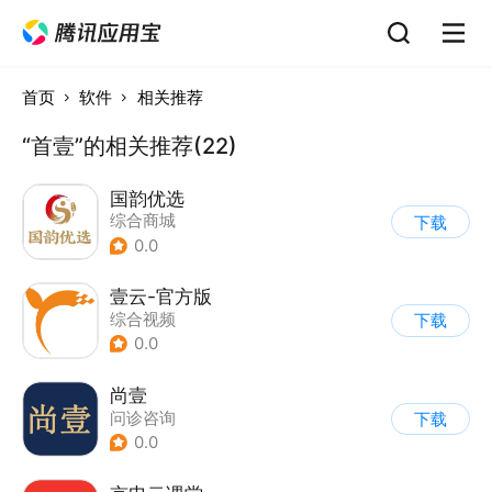
首页
软件
相关推荐
“首壹”的相关推荐(22)
国韵优选
综合商城
下载
0.0
壹云-官方版
综合视频
下载
0.0
尚壹
问诊咨询
下载
0.0