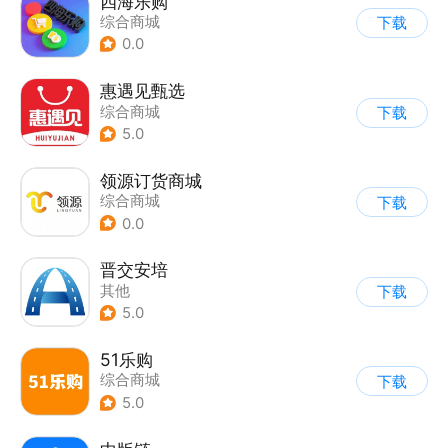
四海乐购
综合商城
下载
0.0
惠遇见甄选
综合商城
下载
5.0
领源订货商城
综合商城
下载
0.0
晋交安培
其他
下载
5.0
51乐购
综合商城
下载
5.0