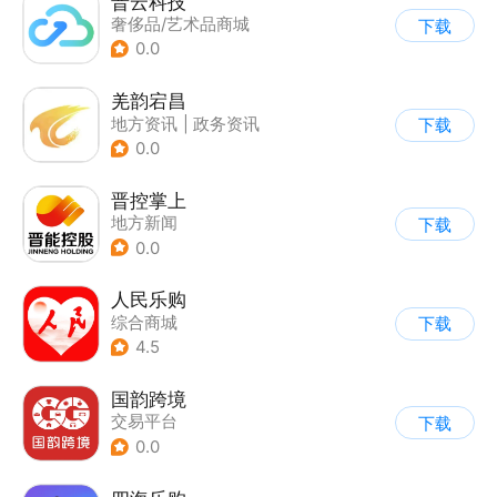
晋云科技
奢侈品/艺术品商城
下载
0.0
羌韵宕昌
地方资讯
|
政务资讯
下载
0.0
晋控掌上
地方新闻
下载
0.0
人民乐购
综合商城
下载
4.5
国韵跨境
交易平台
下载
0.0