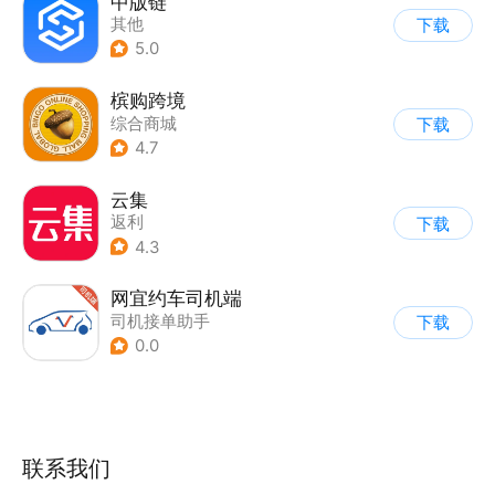
中版链
其他
下载
5.0
槟购跨境
综合商城
下载
4.7
云集
返利
下载
4.3
网宜约车司机端
司机接单助手
下载
0.0
联系我们