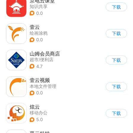
京电云课堂
知识共享
下载
0.0
壹云
绘画涂鸦
下载
0.0
山姆会员商店
超市/便利店
下载
4.7
壹云视频
本地文件管理
下载
0.0
炫云
移动办公
下载
5.0