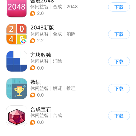
合成2048
休闲益智
|
合成
|
2048
下载
2.0
2048新版
休闲益智
|
合成
|
消除
下载
|
2048
2.2
方块数独
休闲益智
|
消除
下载
0.0
数织
休闲益智
|
解谜
|
推理
下载
0.0
合成宝石
休闲益智
|
合成
下载
0.0