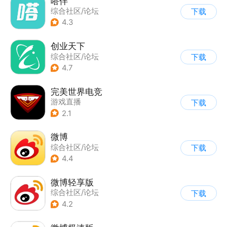
嗒伴
综合社区/论坛
下载
|
游戏攻略
4.3
创业天下
综合社区/论坛
下载
4.7
完美世界电竞
游戏直播
下载
|
综合社区/论坛
2.1
微博
综合社区/论坛
下载
4.4
微博轻享版
综合社区/论坛
下载
4.2