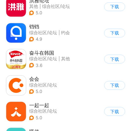
洪雅论坛
其他
|
综合社区/论坛
下载
5.0
铛铛
综合社区/论坛
|
约会
下载
4.9
奋斗在韩国
综合社区/论坛
|
其他
下载
3.6
会会
综合社区/论坛
下载
|
移动办公
5.0
一起一起
综合社区/论坛
下载
5.0