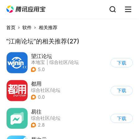
首页
软件
相关推荐
“江南论坛”的相关推荐(27)
望江论坛
本地宝
|
综合社区/论坛
下载
5.0
都用
综合社区/论坛
下载
0.0
易往
综合社区/论坛
下载
2.8