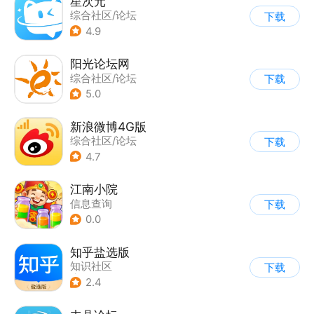
星次元
综合社区/论坛
下载
4.9
阳光论坛网
综合社区/论坛
下载
5.0
新浪微博4G版
综合社区/论坛
下载
4.7
江南小院
信息查询
下载
0.0
知乎盐选版
知识社区
下载
|
综合社区/论坛
2.4