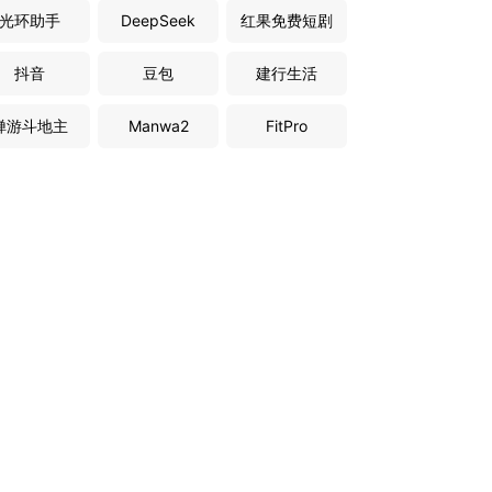
光环助手
DeepSeek
红果免费短剧
抖音
豆包
建行生活
禅游斗地主
Manwa2
FitPro