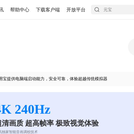
讯
帮助中心
下载客户端
开放平台
用宝提供电脑端启动能力，安全可靠，体验超越传统模拟器
4K 240Hz
超清画质 超高帧率 极致视觉体验
讯独家智能音画调校技术