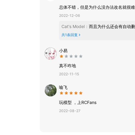
总体不错，但是为什么没办法改名就很难
2022-12-06
Cat's Model
：
而且为什么还会有自动
共
1
条回复
小易
真不咋地
2022-11-15
喻飞
玩模型 ，上RCFans
2022-08-27