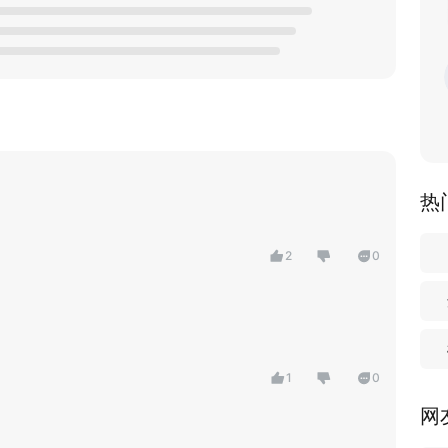
热
2
0
1
0
网