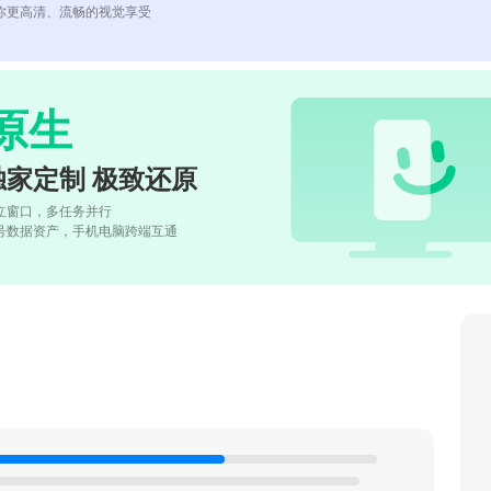
你更高清、流畅的视觉享受
原生
独家定制 极致还原
立窗口，多任务并行
号数据资产，手机电脑跨端互通