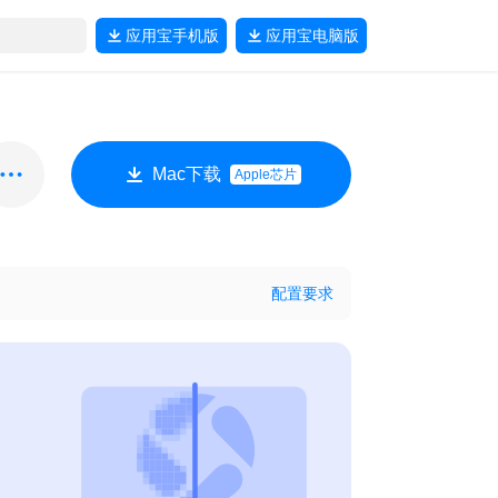
应用宝
手机版
应用宝
电脑版
Mac下载
Apple芯片
配置要求