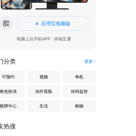
应用宝电脑版
电脑上玩手机APP · 跨端互通
门分类
更多
可预约
视频
单机
角色扮演
动作冒险
休闲益智
棋牌中心
生活
购物
友热搜