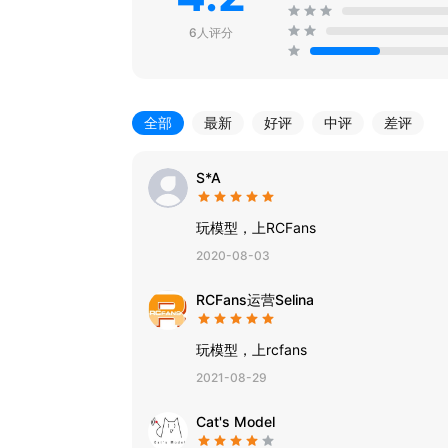
6人评分
全部
最新
好评
中评
差评
S*A
玩模型，上RCFans
2020-08-03
RCFans运营Selina
玩模型，上rcfans
2021-08-29
Cat's Model