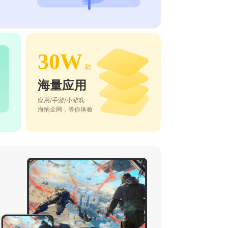
30W
款
海量应用
应用/手游/小游戏
海纳全网，等你体验