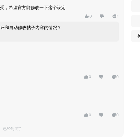
受，希望官方能修改一下这个设定
0
1
删评和自动修改帖子内容的情况？
0
0
0
0
已经到底了