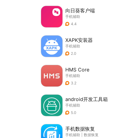
向日葵客户端
手机辅助
4.4
XAPK安装器
手机辅助
2.0
HMS Core
手机辅助
3.2
android开发工具箱
手机辅助
5.0
手机数据恢复
手机辅助
|
数据恢复