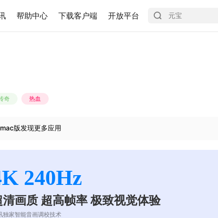
讯
帮助中心
下载客户端
开放平台
传奇
热血
mac版发现更多应用
4K 240Hz
超清画质 超高帧率 极致视觉体验
讯独家智能音画调校技术