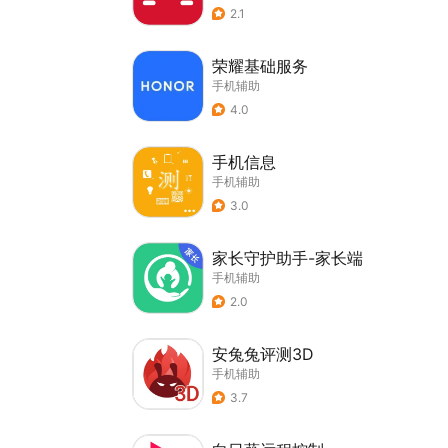
2.1
荣耀基础服务
手机辅助
4.0
手机信息
手机辅助
3.0
家长守护助手-家长端
手机辅助
2.0
安兔兔评测3D
手机辅助
3.7