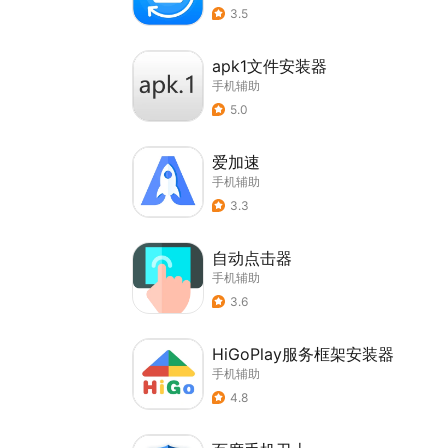
3.5
apk1文件安装器
手机辅助
5.0
爱加速
手机辅助
3.3
自动点击器
手机辅助
3.6
HiGoPlay服务框架安装器
手机辅助
4.8