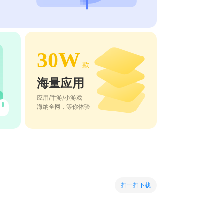
30W
款
海量应用
应用/手游/小游戏
海纳全网，等你体验
扫一扫下载