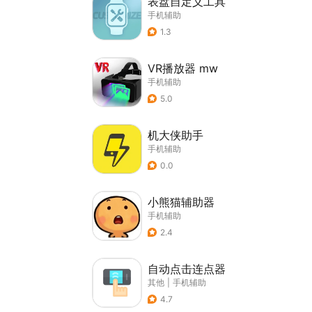
表盘自定义工具
手机辅助
1.3
VR播放器 mw
手机辅助
5.0
机大侠助手
手机辅助
0.0
小熊猫辅助器
手机辅助
2.4
自动点击连点器
其他
|
手机辅助
4.7