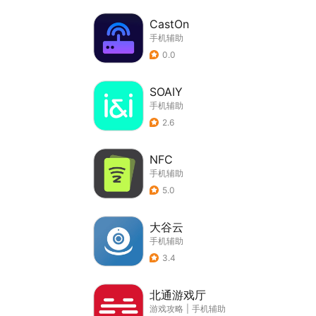
CastOn
手机辅助
0.0
SOAIY
手机辅助
2.6
NFC
手机辅助
5.0
大谷云
手机辅助
3.4
北通游戏厅
游戏攻略
|
手机辅助