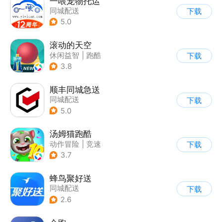
一喂宠物托运
同城配送
下载
5.0
滚动的天空
休闲益智
|
跑酷
下载
|
女性向
|
卡通
3.8
顺丰同城急送
同城配送
下载
5.0
汤姆猫跑酷
动作冒险
|
竞速
下载
|
汤姆猫
|
卡通
3.7
蜂鸟聚好送
同城配送
下载
2.6