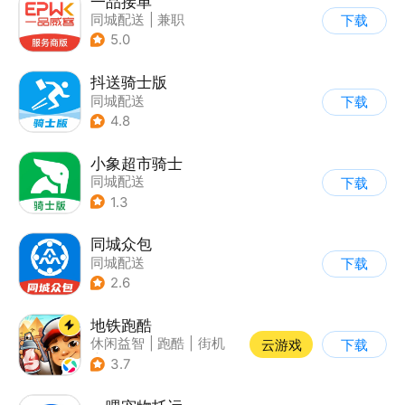
一品接单
同城配送
|
兼职
下载
5.0
抖送骑士版
同城配送
下载
4.8
小象超市骑士
同城配送
下载
1.3
同城众包
同城配送
下载
2.6
地铁跑酷
休闲益智
|
跑酷
|
街机
云游戏
下载
|
创梦天地
3.7