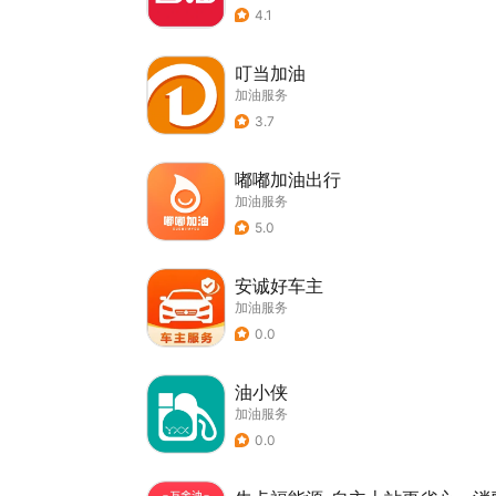
4.1
叮当加油
加油服务
3.7
嘟嘟加油出行
加油服务
5.0
安诚好车主
加油服务
0.0
油小侠
加油服务
0.0