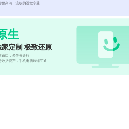
你更高清、流畅的视觉享受
原生
独家定制 极致还原
立窗口，多任务并行
号数据资产，手机电脑跨端互通