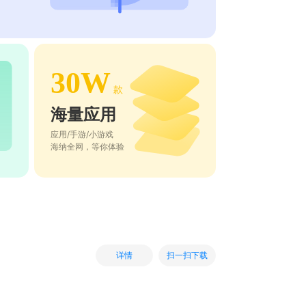
30W
款
海量应用
应用/手游/小游戏
海纳全网，等你体验
扫一扫下载
详情