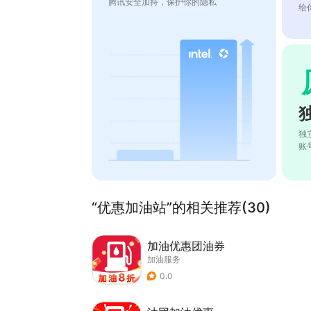
腾讯安全加持，保护你的隐私
给
独
账
“优惠加油站”的相关推荐(30)
加油优惠团油券
加油服务
0.0