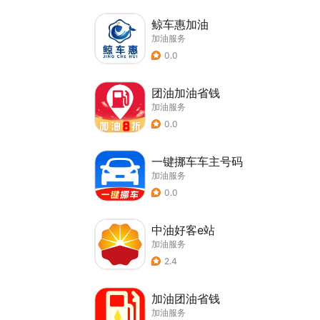
鲸车惠加油
加油服务
0.0
团油加油省钱
加油服务
0.0
一键挪车车主号码
加油服务
0.0
中油好客e站
加油服务
2.4
加油团油省钱
加油服务