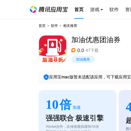
首页
游戏
软件
资
首页
软件
相关推荐
加油优惠团油券
0.0
47下载
加油服务
应用宝mac版暂未适配该应用，可下载应用宝
10
倍
加速
强强联合 极速引擎
与intel合作，比传统模拟器快10倍
腾