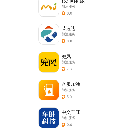
秒加司机版
加油服务
0.0
荣速达
加油服务
0.0
兜风
加油服务
2.3
企服加油
加油服务
5.0
中交车旺
加油服务
0.0