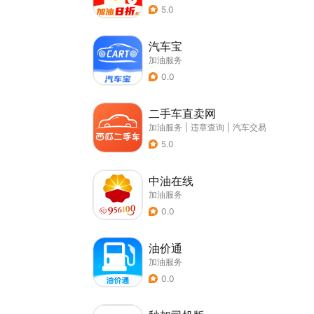
5.0
汽车宝
加油服务
0.0
二手车直卖网
加油服务
|
违章查询
|
汽车交易
5.0
中油在线
加油服务
0.0
油价通
加油服务
0.0