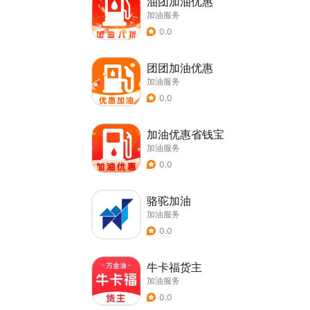
油团加油优惠
加油服务
0.0
团团加油优惠
加油服务
0.0
加油优惠省钱宝
加油服务
0.0
骆驼加油
加油服务
0.0
牛卡福货主
加油服务
0.0