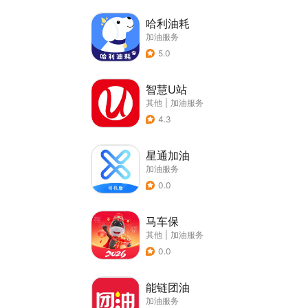
哈利油耗
加油服务
5.0
智慧U站
其他
|
加油服务
4.3
星通加油
加油服务
0.0
马车保
其他
|
加油服务
0.0
能链团油
加油服务