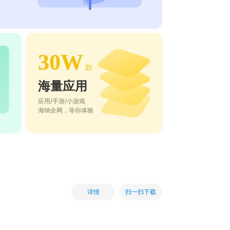
30W
款
海量应用
应用/手游/小游戏
海纳全网，等你体验
扫一扫下载
详情