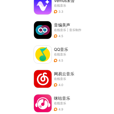
Vemus未音
在线音乐
3.3
音编美声
在线音乐
|
音乐制作
4.5
QQ音乐
在线音乐
4.5
网易云音乐
在线音乐
4.0
咪咕音乐
在线音乐
4.9