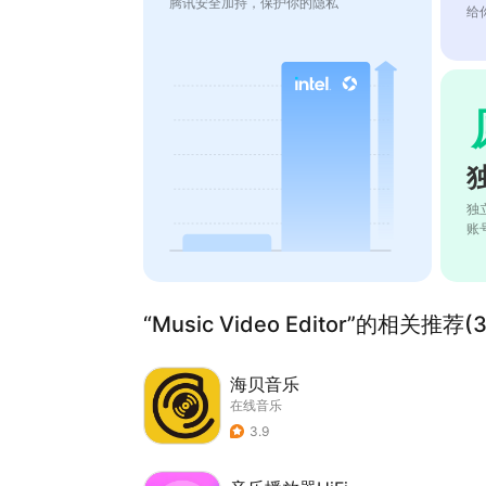
腾讯安全加持，保护你的隐私
给
独
账
“Music Video Editor”的相关推荐(3
海贝音乐
在线音乐
3.9