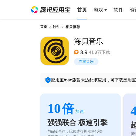
首页
游戏
软件
资
首页
软件
相关推荐
海贝音乐
3.9
41.8万下载
在线音乐
应用宝mac版暂未适配该应用，可下载应用宝
10
倍
加速
强强联合 极速引擎
与intel合作，比传统模拟器快10倍
腾