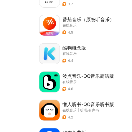
3.7
番茄音乐（原畅听音乐）
在线音乐
4.9
酷狗概念版
在线音乐
4.4
波点音乐-QQ音乐简洁版
在线音乐
4.6
懒人听书-QQ音乐听书版
在线音乐
|
听书/有声书
4.2