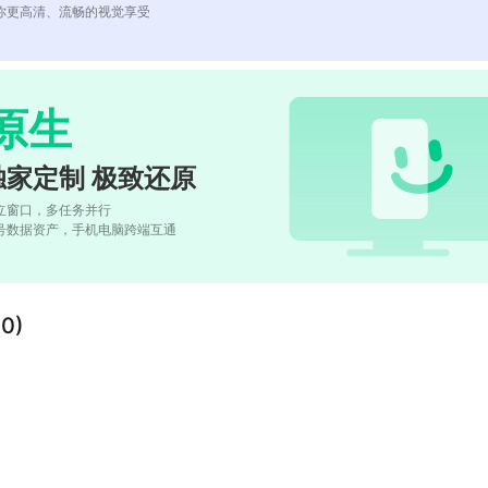
你更高清、流畅的视觉享受
原生
独家定制 极致还原
立窗口，多任务并行
号数据资产，手机电脑跨端互通
0)