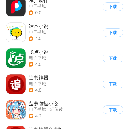
荐片软件
电子书城
下载
0.0
话本小说
电子书城
下载
4.0
飞卢小说
电子书城
下载
4.0
追书神器
电子书城
下载
4.8
菠萝包轻小说
电子书城
|
轻阅读
下载
4.2