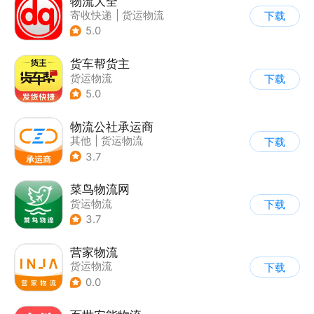
物流大全
寄收快递
|
货运物流
下载
5.0
货车帮货主
货运物流
下载
5.0
物流公社承运商
其他
|
货运物流
下载
3.7
菜鸟物流网
货运物流
下载
3.7
营家物流
货运物流
下载
0.0