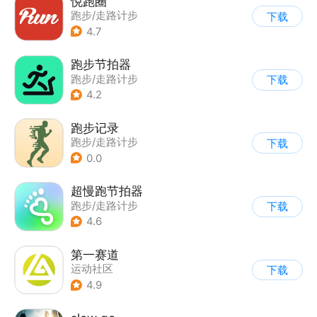
悦跑圈
跑步/走路计步
下载
4.7
跑步节拍器
跑步/走路计步
下载
4.2
跑步记录
跑步/走路计步
下载
0.0
超慢跑节拍器
跑步/走路计步
下载
4.6
第一赛道
运动社区
下载
|
跑步/走路计步
4.9