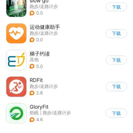
slow go
跑步/走路计步
下载
0.0
运动健康助手
跑步/走路计步
下载
0.0
梯子约读
其他
下载
5.0
RDFit
跑步/走路计步
下载
|
智能穿戴设备
2.8
GloryFit
助眠
|
跑步/走路计步
下载
4.6