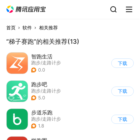
首页
软件
相关推荐
“梯子赛跑”的相关推荐(13)
智跑生活
跑步/走路计步
下载
0.0
跑步吧
跑步/走路计步
下载
5.0
步道乐跑
跑步/走路计步
下载
1.8