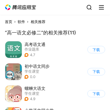
首页
软件
相关推荐
“高一语文必修二”的相关推荐(11)
高考语文通
作业题库
下载
4.7
初中语文同步
学生课堂
下载
0.0
螺蛳大语文
学生课堂
下载
4.9