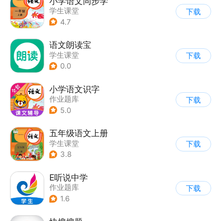
小学语文同步学
学生课堂
下载
4.7
语文朗读宝
学生课堂
下载
0.0
小学语文识字
作业题库
下载
5.0
五年级语文上册
学生课堂
下载
3.8
E听说中学
作业题库
下载
1.6