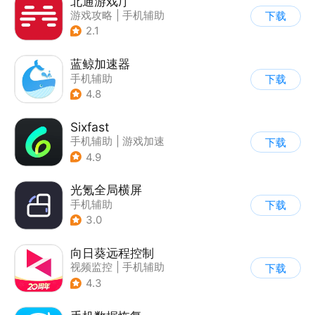
北通游戏厅
游戏攻略
|
手机辅助
下载
2.1
蓝鲸加速器
手机辅助
下载
4.8
Sixfast
手机辅助
|
游戏加速
下载
4.9
光氪全局横屏
手机辅助
下载
3.0
向日葵远程控制
视频监控
|
手机辅助
下载
4.3