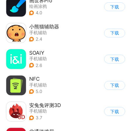
画世界Pro
绘画涂鸦
下载
4.0
小熊猫辅助器
手机辅助
下载
2.4
SOAIY
手机辅助
下载
2.6
NFC
手机辅助
下载
5.0
安兔兔评测3D
手机辅助
下载
3.7