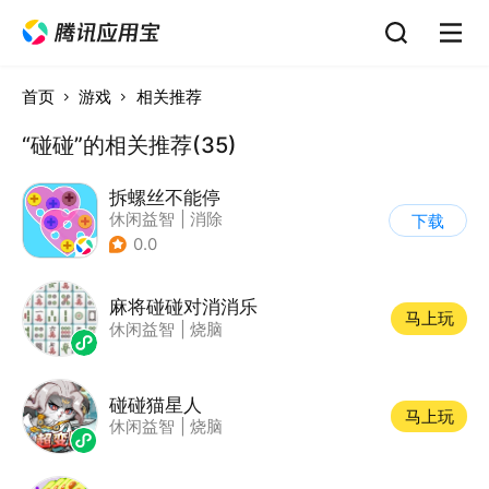
首页
游戏
相关推荐
“碰碰”的相关推荐(35)
拆螺丝不能停
休闲益智
|
消除
下载
0.0
麻将碰碰对消消乐
马上玩
休闲益智
|
烧脑
碰碰猫星人
马上玩
休闲益智
|
烧脑