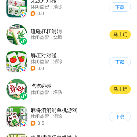
无敌对对碰
休闲益智
|
消除
下载
0.0
碰碰杠杠消消
马上玩
休闲益智
|
烧脑
解压对对碰
休闲益智
|
消除
下载
0.0
吃吃碰碰
马上玩
休闲益智
|
塔防
麻将消消消单机游戏
休闲益智
|
消除
下载
3.5