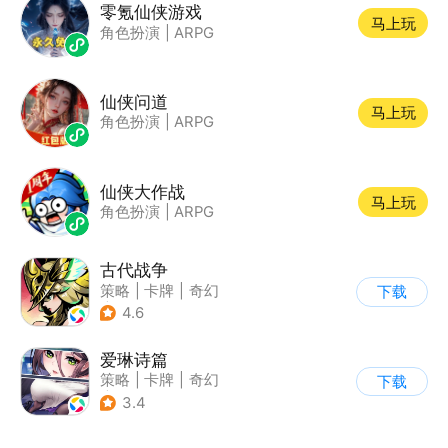
零氪仙侠游戏
马上玩
角色扮演
|
ARPG
仙侠问道
马上玩
角色扮演
|
ARPG
仙侠大作战
马上玩
角色扮演
|
ARPG
古代战争
策略
|
卡牌
|
奇幻
下载
|
卡通
4.6
爱琳诗篇
策略
|
卡牌
|
奇幻
下载
|
美少女
3.4