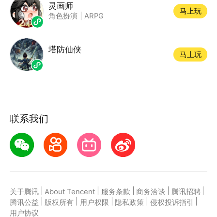
灵画师
马上玩
角色扮演
|
ARPG
塔防仙侠
马上玩
联系我们
|
|
|
|
|
关于腾讯
About Tencent
服务条款
商务洽谈
腾讯招聘
|
|
|
|
|
腾讯公益
版权所有
用户权限
隐私政策
侵权投诉指引
用户协议