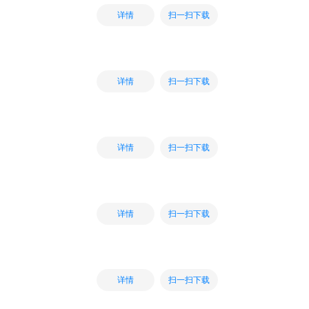
扫一扫下载
详情
扫一扫下载
详情
扫一扫下载
详情
扫一扫下载
详情
扫一扫下载
详情