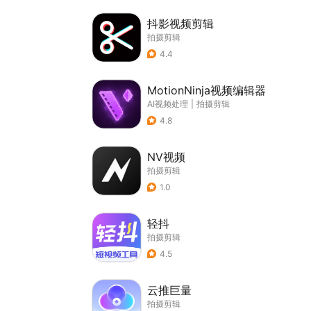
抖影视频剪辑
拍摄剪辑
4.4
MotionNinja视频编辑器
AI视频处理
|
拍摄剪辑
4.8
NV视频
拍摄剪辑
1.0
轻抖
拍摄剪辑
4.5
云推巨量
拍摄剪辑