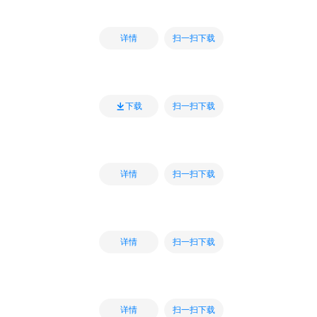
扫一扫下载
详情
扫一扫下载
下载
扫一扫下载
详情
扫一扫下载
详情
扫一扫下载
详情