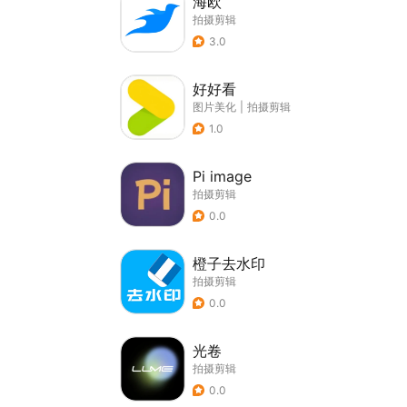
海欧
拍摄剪辑
3.0
好好看
图片美化
|
拍摄剪辑
1.0
Pi image
拍摄剪辑
0.0
橙子去水印
拍摄剪辑
0.0
光卷
拍摄剪辑
0.0