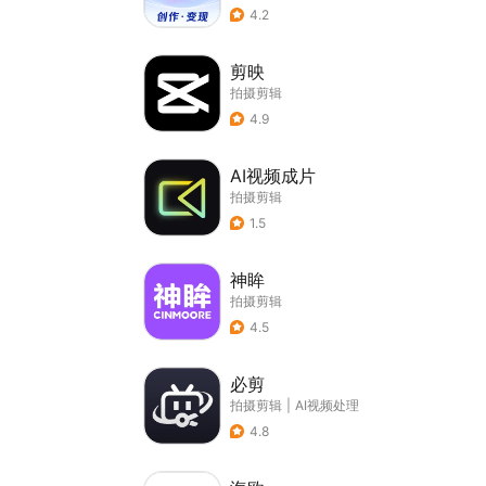
4.2
剪映
拍摄剪辑
4.9
AI视频成片
拍摄剪辑
1.5
神眸
拍摄剪辑
4.5
必剪
拍摄剪辑
|
AI视频处理
4.8