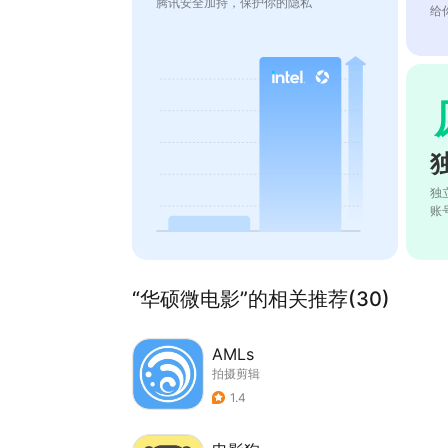
腾讯安全加持，保护你的隐私
给
独
账
“华硕微电影”的相关推荐(30)
AMLs
拍摄剪辑
1.4