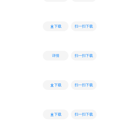
扫一扫下载
下载
扫一扫下载
详情
扫一扫下载
下载
扫一扫下载
下载