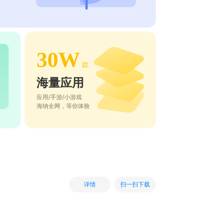
30W
款
海量应用
应用/手游/小游戏
海纳全网，等你体验
扫一扫下载
详情