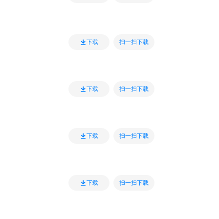
扫一扫下载
下载
扫一扫下载
下载
扫一扫下载
下载
扫一扫下载
下载