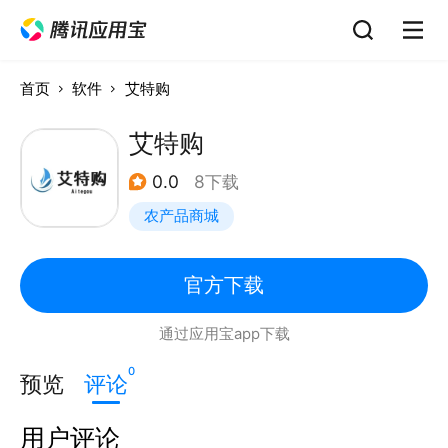
首页
软件
艾特购
艾特购
0.0
8下载
农产品商城
官方下载
通过应用宝app下载
0
预览
评论
用户评论