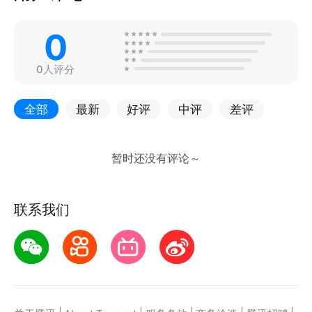
0
0人评分
全部
最新
好评
中评
差评
联系我们