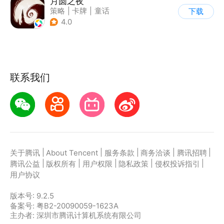
月圆之夜
策略
|
卡牌
|
童话
下载
|
剧情
4.0
联系我们
|
|
|
|
|
关于腾讯
About Tencent
服务条款
商务洽谈
腾讯招聘
|
|
|
|
|
腾讯公益
版权所有
用户权限
隐私政策
侵权投诉指引
用户协议
版本号:
9.2.5
备案号: 粤B2-20090059-1623A
主办者: 深圳市腾讯计算机系统有限公司