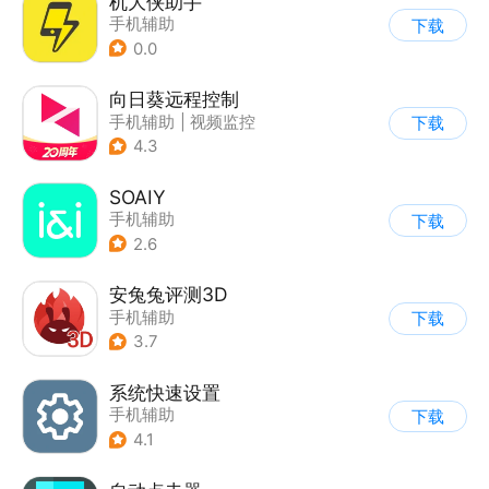
机大侠助手
手机辅助
下载
0.0
向日葵远程控制
手机辅助
|
视频监控
下载
4.3
SOAIY
手机辅助
下载
2.6
安兔兔评测3D
手机辅助
下载
3.7
系统快速设置
手机辅助
下载
4.1