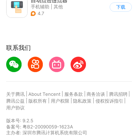
自动点击连点器
手机辅助
|
其他
下载
4.7
联系我们
|
|
|
|
|
关于腾讯
About Tencent
服务条款
商务洽谈
腾讯招聘
|
|
|
|
|
腾讯公益
版权所有
用户权限
隐私政策
侵权投诉指引
用户协议
版本号:
9.2.5
备案号: 粤B2-20090059-1623A
主办者: 深圳市腾讯计算机系统有限公司