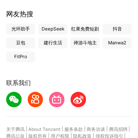
网友热搜
光环助手
DeepSeek
红果免费短剧
抖音
豆包
建行生活
禅游斗地主
Manwa2
FitPro
联系我们
|
|
|
|
|
关于腾讯
About Tencent
服务条款
商务洽谈
腾讯招聘
|
|
|
|
|
腾讯公益
版权所有
用户权限
隐私政策
侵权投诉指引