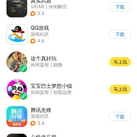
真实武器
VR/AR
|
休闲解压
下载
3.5
QQ游戏
游戏社区
下载
4.8
这个真好玩
马上玩
休闲益智
|
烧脑
宝宝巴士梦想小镇
马上玩
休闲益智
|
创新品类
腾讯先锋
游戏社区
下载
3.4