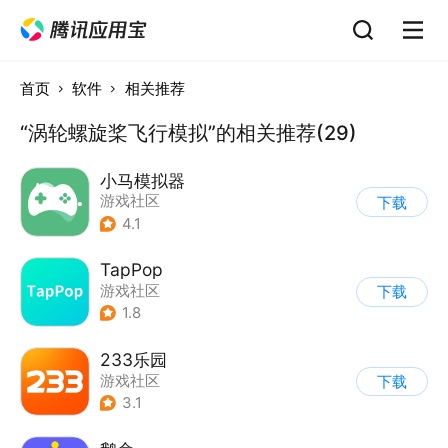
首页
软件
相关推荐
“涡轮螺旋桨飞行模拟”的相关推荐(29)
小马模拟器
游戏社区
下载
4.1
TapPop
游戏社区
下载
1.8
233乐园
游戏社区
下载
3.1