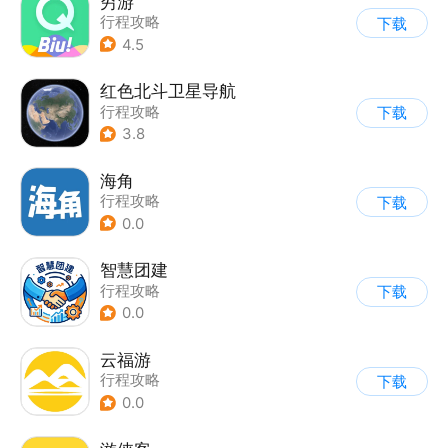
穷游
行程攻略
下载
4.5
红色北斗卫星导航
行程攻略
下载
3.8
海角
行程攻略
下载
0.0
智慧团建
行程攻略
下载
0.0
云福游
行程攻略
下载
0.0