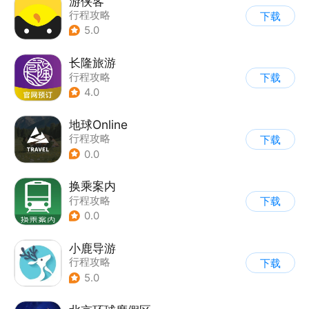
游侠客
行程攻略
下载
5.0
长隆旅游
行程攻略
下载
4.0
地球Online
行程攻略
下载
0.0
换乘案内
行程攻略
下载
0.0
小鹿导游
行程攻略
下载
5.0