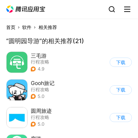
首页
软件
相关推荐
“圆明园导游”的相关推荐(21)
三毛游
行程攻略
下载
4.9
Gooh旅记
行程攻略
下载
5.0
圆周旅迹
行程攻略
下载
5.0