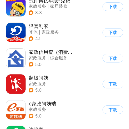
找师傅接单版-免费派单接单
家政服务
|
家居装修
下载
3.3
轻喜到家
其他
|
家政服务
下载
4.1
家政信用查（消费者端）
家政服务
|
综合服务
下载
5.0
超级阿姨
家政服务
下载
5.0
e家政阿姨端
家政服务
下载
5.0