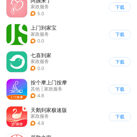
阿姨来了
家政服务
下载
5.0
上门到家宝
家政服务
下载
0.0
七喜到家
家政服务
下载
0.0
按个摩上门按摩
其他
|
家政服务
下载
4.8
天鹅到家极速版
家政服务
下载
4.8