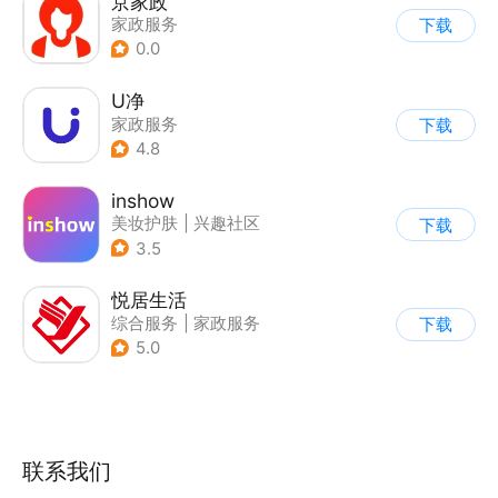
京家政
家政服务
下载
0.0
U净
家政服务
下载
4.8
inshow
美妆护肤
|
兴趣社区
下载
3.5
悦居生活
综合服务
|
家政服务
下载
5.0
联系我们