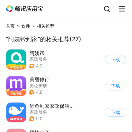
首页
软件
相关推荐
“阿姨帮到家”的相关推荐(27)
阿姨帮
家政服务
下载
4.9
美丽修行
美妆护肤
下载
4.8
鲸鱼到家家政保洁家电清洗开荒
家政服务
下载
0.0