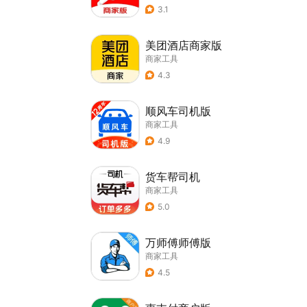
3.1
美团酒店商家版
商家工具
4.3
顺风车司机版
商家工具
4.9
货车帮司机
商家工具
5.0
万师傅师傅版
商家工具
4.5