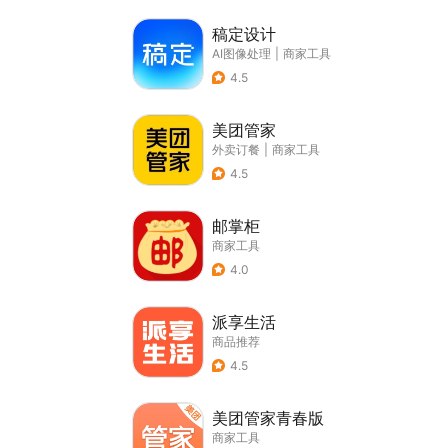
稿定设计
AI图像处理
|
商家工具
4.5
美团管家
外卖订餐
|
商家工具
4.5
邮掌柜
商家工具
4.0
派享生活
商品推荐
4.5
美团管家青春版
商家工具