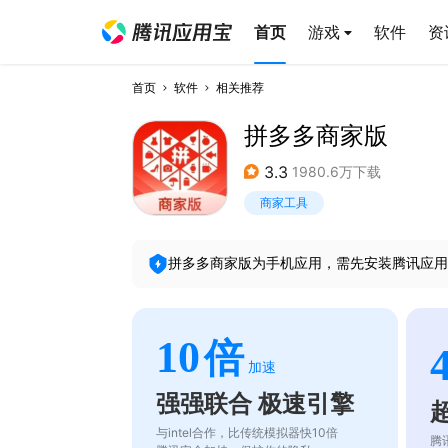
首页
游戏
软件
资
首页
软件
相关推荐
拼多多商家版
3.3
1980.6万下载
商家工具
拼多多商家版
为手机应用，需先安装腾讯应用
10
倍
加速
强强联合 极速引擎
与intel合作，比传统模拟器快10倍
腾