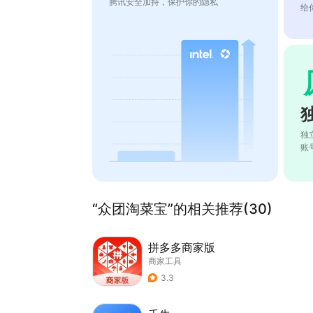
腾讯安全加持，保护你的隐私
给
独
账
“众团淘菜宝”的相关推荐(30)
拼多多商家版
商家工具
3.3