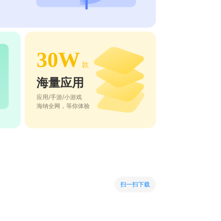
30W
款
海量应用
应用/手游/小游戏
海纳全网，等你体验
扫一扫下载