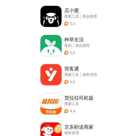
店小蜜
商家工具
|
商品推荐
5.0
种草生活
返利
|
商品推荐
5.0
营客通
商家工具
|
销售管理
5.0
货拉拉司机版
商家工具
4.4
京东秒送商家
销售管理