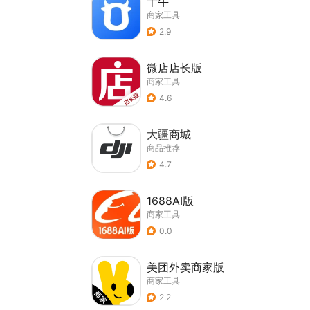
千牛
商家工具
2.9
微店店长版
商家工具
4.6
大疆商城
商品推荐
4.7
1688AI版
商家工具
0.0
美团外卖商家版
商家工具
2.2