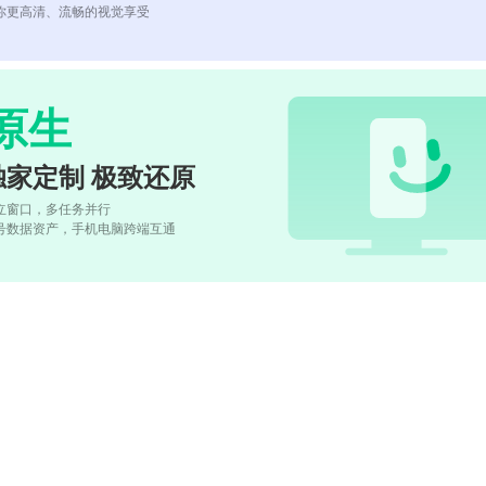
你更高清、流畅的视觉享受
原生
独家定制 极致还原
立窗口，多任务并行
号数据资产，手机电脑跨端互通