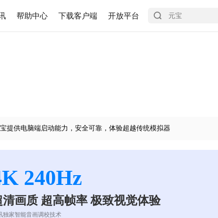
讯
帮助中心
下载客户端
开放平台
宝提供电脑端启动能力，安全可靠，体验超越传统模拟器
4K 240Hz
超清画质 超高帧率 极致视觉体验
讯独家智能音画调校技术