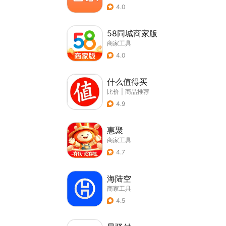
4.0
58同城商家版
商家工具
4.0
什么值得买
比价
|
商品推荐
4.9
惠聚
商家工具
4.7
海陆空
商家工具
4.5