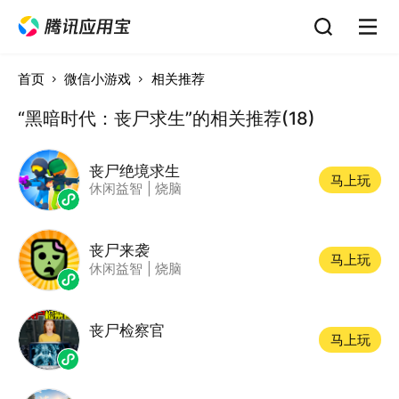
首页
微信小游戏
相关推荐
“黑暗时代：丧尸求生”的相关推荐(18)
丧尸绝境求生
马上玩
休闲益智
|
烧脑
丧尸来袭
马上玩
休闲益智
|
烧脑
丧尸检察官
马上玩