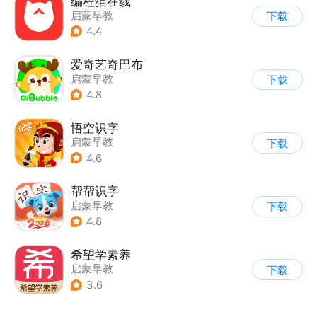
编程猫在线
启蒙早教
下载
4.4
爱奇艺奇巴布
启蒙早教
下载
4.8
悟空识字
启蒙早教
下载
4.6
帮帮识字
启蒙早教
下载
4.8
希望学素养
启蒙早教
下载
3.6