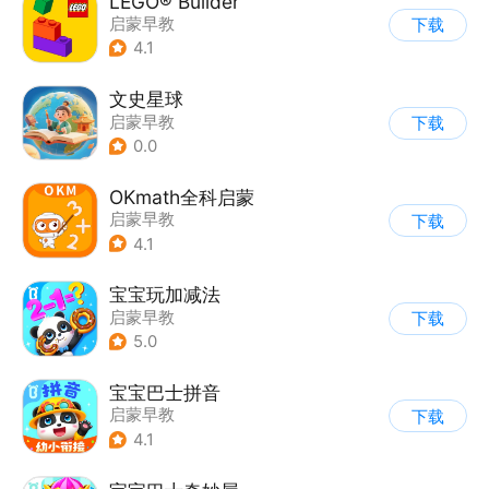
LEGO® Builder
启蒙早教
下载
4.1
文史星球
启蒙早教
下载
0.0
OKmath全科启蒙
启蒙早教
下载
4.1
宝宝玩加减法
启蒙早教
下载
5.0
宝宝巴士拼音
启蒙早教
下载
4.1