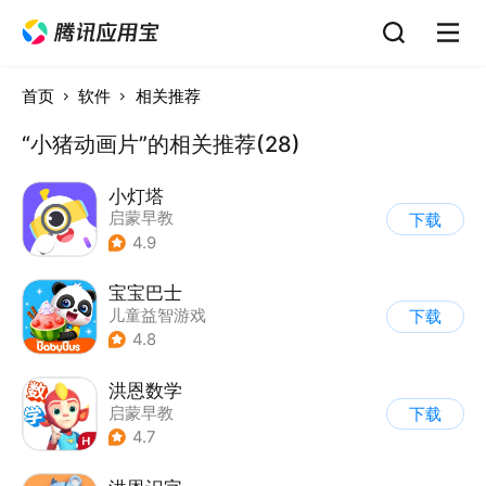
首页
软件
相关推荐
“小猪动画片”的相关推荐(28)
小灯塔
启蒙早教
下载
4.9
宝宝巴士
儿童益智游戏
下载
|
启蒙早教
4.8
洪恩数学
启蒙早教
下载
4.7