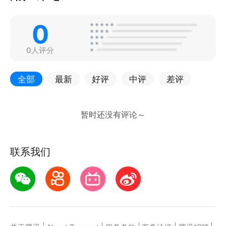
0
0人评分
全部
最新
好评
中评
差评
联系我们