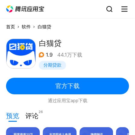
首页
软件
白猫贷
白猫贷
1.9
44.1万下载
分期贷款
官方下载
通过应用宝app下载
26
预览
评论