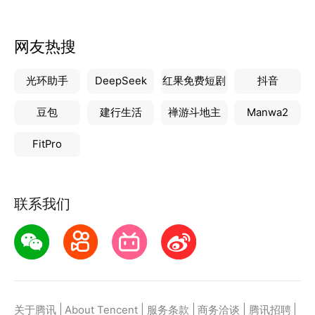
网友热搜
光环助手
DeepSeek
红果免费短剧
抖音
豆包
建行生活
禅游斗地主
Manwa2
FitPro
联系我们
|
|
|
|
|
关于腾讯
About Tencent
服务条款
商务洽谈
腾讯招聘