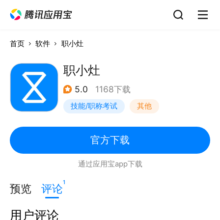
首页
软件
职小灶
职小灶
5.0
1168下载
技能/职称考试
其他
官方下载
通过应用宝app下载
1
预览
评论
用户评论