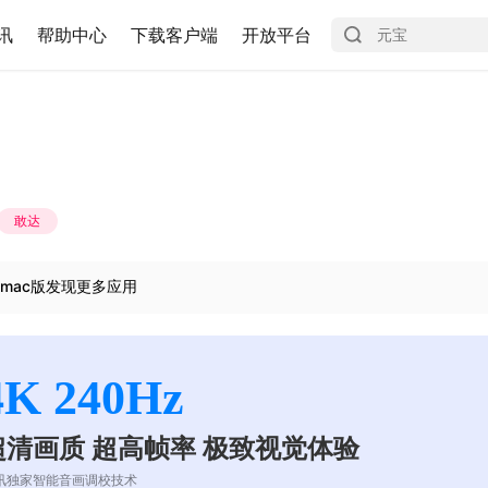
讯
帮助中心
下载客户端
开放平台
敢达
mac版发现更多应用
4K 240Hz
超清画质 超高帧率 极致视觉体验
讯独家智能音画调校技术