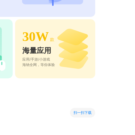
30W
款
海量应用
应用/手游/小游戏
海纳全网，等你体验
扫一扫下载