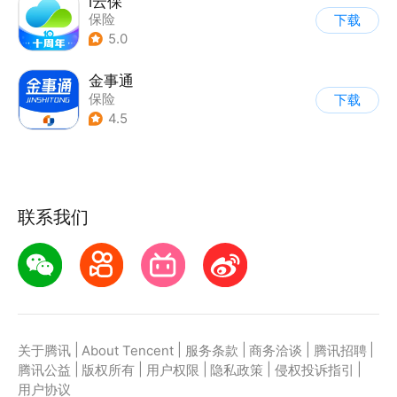
i云保
保险
下载
5.0
金事通
保险
下载
4.5
联系我们
|
|
|
|
|
关于腾讯
About Tencent
服务条款
商务洽谈
腾讯招聘
|
|
|
|
|
腾讯公益
版权所有
用户权限
隐私政策
侵权投诉指引
用户协议