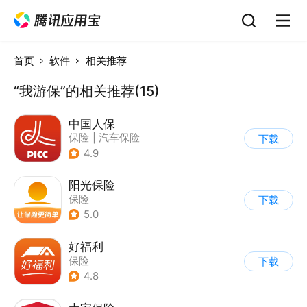
首页
软件
相关推荐
“我游保”的相关推荐(15)
中国人保
保险
|
汽车保险
下载
4.9
阳光保险
保险
下载
5.0
好福利
保险
下载
4.8