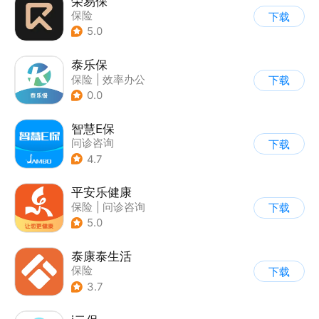
荣易保
保险
下载
5.0
泰乐保
保险
|
效率办公
下载
0.0
智慧E保
问诊咨询
下载
4.7
平安乐健康
保险
|
问诊咨询
下载
5.0
泰康泰生活
保险
下载
3.7