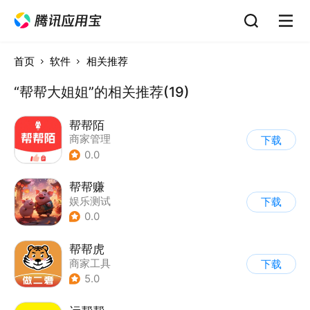
首页
软件
相关推荐
“帮帮大姐姐”的相关推荐(19)
帮帮陌
商家管理
下载
0.0
帮帮赚
娱乐测试
下载
0.0
帮帮虎
商家工具
下载
5.0