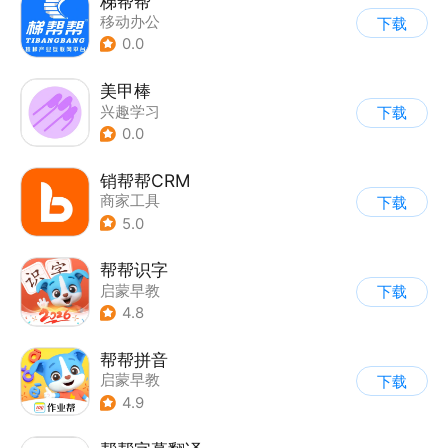
梯帮帮
移动办公
下载
0.0
美甲棒
兴趣学习
下载
0.0
销帮帮CRM
商家工具
下载
5.0
帮帮识字
启蒙早教
下载
4.8
帮帮拼音
启蒙早教
下载
4.9