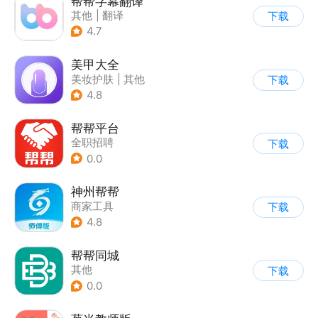
帮帮字幕翻译
其他
|
翻译
下载
4.7
美甲大全
美妆护肤
|
其他
下载
4.8
帮帮平台
全职招聘
下载
0.0
神州帮帮
商家工具
下载
4.8
帮帮同城
其他
下载
0.0