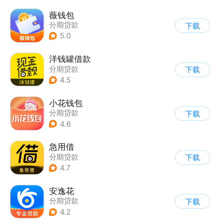
薇钱包
分期贷款
下载
5.0
洋钱罐借款
分期贷款
下载
4.5
小花钱包
分期贷款
下载
4.6
急用借
分期贷款
下载
4.7
安逸花
分期贷款
下载
4.2