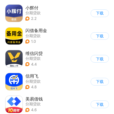
小辉付
分期贷款
下载
2.2
闪借备用金
分期贷款
下载
1.0
维信闪贷
分期贷款
下载
4.4
信用飞
分期贷款
下载
4.8
美易借钱
分期贷款
下载
4.6