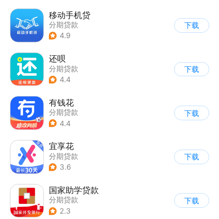
移动手机贷
分期贷款
下载
4.9
还呗
分期贷款
下载
4.4
有钱花
分期贷款
下载
4.4
宜享花
分期贷款
下载
3.6
国家助学贷款
分期贷款
下载
2.3