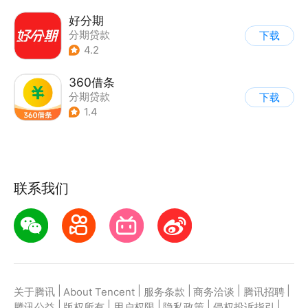
好分期
分期贷款
下载
4.2
360借条
分期贷款
下载
1.4
联系我们
|
|
|
|
|
关于腾讯
About Tencent
服务条款
商务洽谈
腾讯招聘
|
|
|
|
|
腾讯公益
版权所有
用户权限
隐私政策
侵权投诉指引