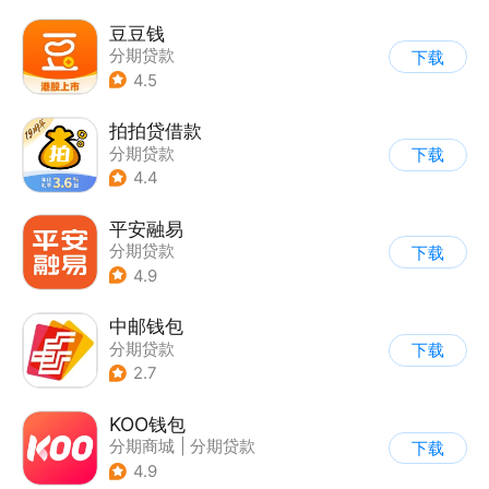
豆豆钱
分期贷款
下载
4.5
拍拍贷借款
分期贷款
下载
4.4
平安融易
分期贷款
下载
4.9
中邮钱包
分期贷款
下载
2.7
KOO钱包
分期商城
|
分期贷款
下载
4.9