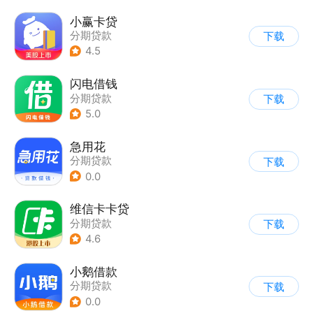
小赢卡贷
分期贷款
下载
4.5
闪电借钱
分期贷款
下载
5.0
急用花
分期贷款
下载
0.0
维信卡卡贷
分期贷款
下载
4.6
小鹅借款
分期贷款
下载
0.0