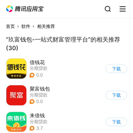
首页
软件
相关推荐
“玖富钱包-一站式财富管理平台”的相关推荐
(30)
借钱花
分期贷款
下载
0.0
聚富钱包
分期贷款
下载
0.0
来借钱
分期贷款
下载
3.7