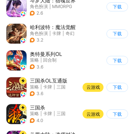
斗罗大陆：猎魂世界
角色扮演
|
MMORPG
下载
|
奇幻
|
斗罗大陆
2.6
哈利波特：魔法觉醒
角色扮演
|
卡牌
|
奇幻
下载
|
哈利波特
3.2
奥特曼系列OL
策略
|
回合制
下载
|
动漫改编
|
奥特曼
3.6
三国杀OL互通版
策略
|
卡牌
|
三国
云游戏
下载
|
三国杀
3.6
三国杀
策略
|
卡牌
|
三国
云游戏
下载
|
三国杀
4.0