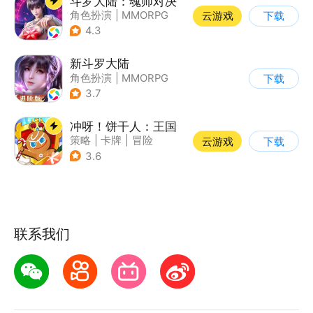
斗罗大陆：魂师对决
角色扮演
|
MMORPG
云游戏
下载
|
奇幻
|
斗罗大陆
4.3
新斗罗大陆
角色扮演
|
MMORPG
下载
|
奇幻
|
斗罗大陆
3.7
冲呀！饼干人：王国
策略
|
卡牌
|
冒险
云游戏
下载
|
卡通
3.6
联系我们