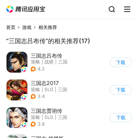
首页
游戏
相关推荐
“三国志吕布传”的相关推荐(17)
三国志吕布传
策略
|
战棋
|
三国
下载
|
三国志
4.3
三国志2017
策略
|
SLG
|
三国
下载
|
三国志
3.4
三国志贾诩传
策略
|
SLG
|
三国
下载
|
三国志
3.8