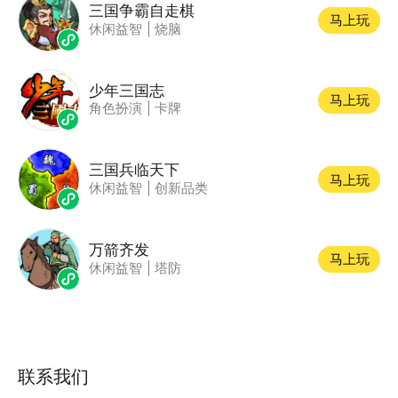
三国争霸自走棋
马上玩
休闲益智
|
烧脑
少年三国志
马上玩
角色扮演
|
卡牌
三国兵临天下
马上玩
休闲益智
|
创新品类
万箭齐发
马上玩
休闲益智
|
塔防
联系我们