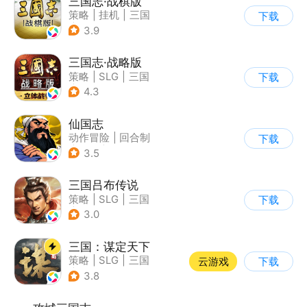
三国志·战棋版
策略
|
挂机
|
三国
下载
|
三国志
3.9
三国志·战略版
策略
|
SLG
|
三国
下载
|
三国志
4.3
仙国志
动作冒险
|
回合制
下载
|
三国
|
剧情
3.5
三国吕布传说
策略
|
SLG
|
三国
下载
|
剧情
3.0
三国：谋定天下
策略
|
SLG
|
三国
云游戏
下载
|
中国风
3.8