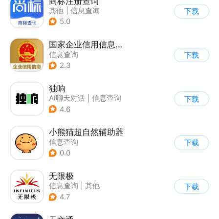
商标注册查询
其他
|
信息查询
下载
5.0
国家企业信用信息公示系统
信息查询
下载
2.3
独响
AI聊天对话
|
信息查询
下载
4.6
小熊猫超自然辅助器
信息查询
下载
0.0
无限极
信息查询
|
其他
下载
4.7