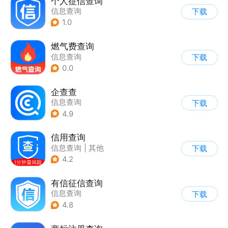
个人征信查询
信息查询
下载
1.0
燃气费查询
信息查询
下载
0.0
企查查
信息查询
下载
4.9
信用查询
信息查询
|
其他
下载
4.2
有信征信查询
信息查询
下载
4.8