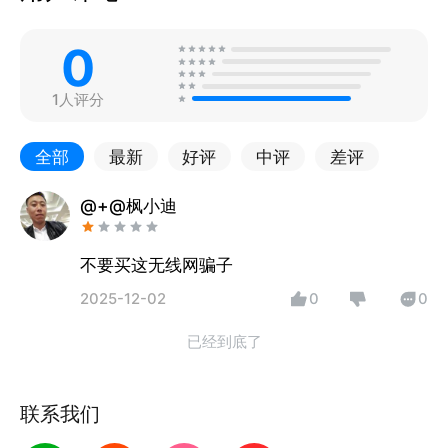
0
1人评分
全部
最新
好评
中评
差评
@+@枫小迪
不要买这无线网骗子
2025-12-02
0
0
已经到底了
联系我们