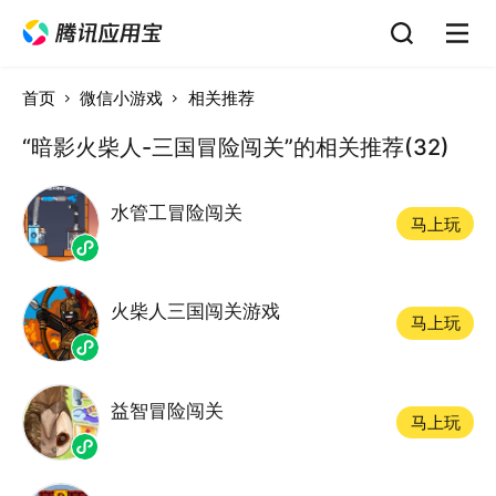
首页
微信小游戏
相关推荐
“暗影火柴人-三国冒险闯关”的相关推荐(32)
水管工冒险闯关
马上玩
火柴人三国闯关游戏
马上玩
益智冒险闯关
马上玩