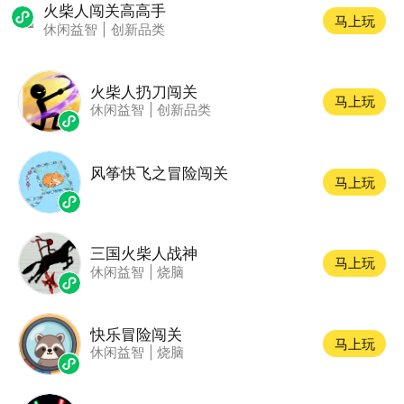
火柴人闯关高高手
马上玩
休闲益智
|
创新品类
火柴人扔刀闯关
马上玩
休闲益智
|
创新品类
风筝快飞之冒险闯关
马上玩
三国火柴人战神
马上玩
休闲益智
|
烧脑
快乐冒险闯关
马上玩
休闲益智
|
烧脑