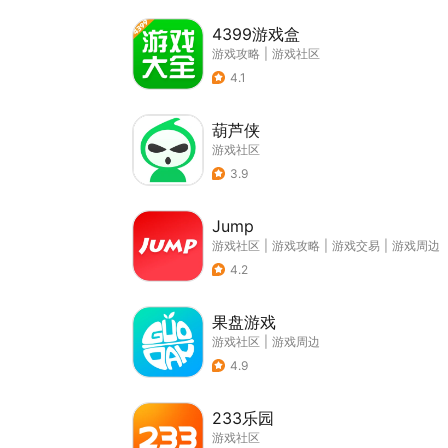
4399游戏盒
游戏攻略
|
游戏社区
4.1
葫芦侠
游戏社区
3.9
Jump
游戏社区
|
游戏攻略
|
游戏交易
|
游戏周边
4.2
果盘游戏
游戏社区
|
游戏周边
4.9
233乐园
游戏社区