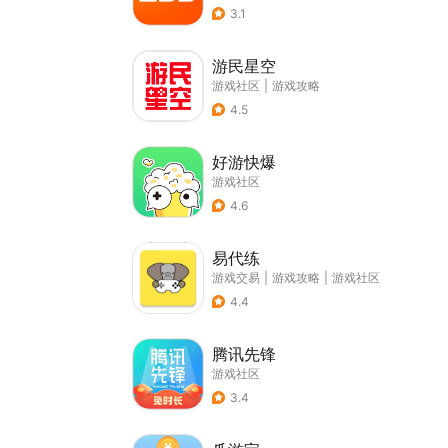
3.1
游民星空
游戏社区
|
游戏攻略
4.5
好游快爆
游戏社区
4.6
易代练
游戏交易
|
游戏攻略
|
游戏社区
4.4
腾讯先锋
游戏社区
3.4