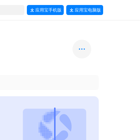
应用宝
手机版
应用宝
电脑版