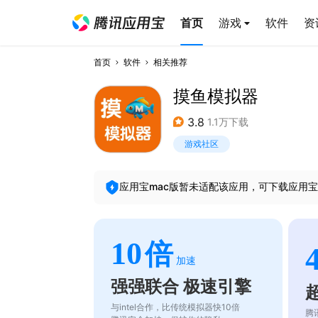
首页
游戏
软件
资
首页
软件
相关推荐
摸鱼模拟器
3.8
1.1万下载
游戏社区
应用宝mac版暂未适配该应用，可下载应用宝
10
倍
加速
强强联合 极速引擎
与intel合作，比传统模拟器快10倍
腾