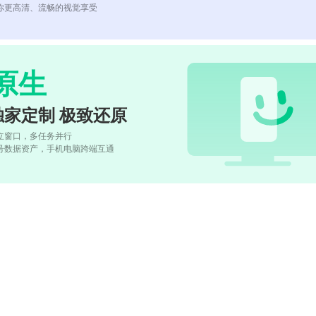
你更高清、流畅的视觉享受
原生
独家定制 极致还原
立窗口，多任务并行
号数据资产，手机电脑跨端互通