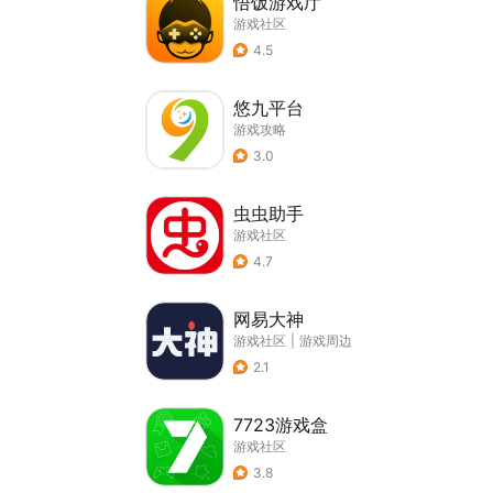
悟饭游戏厅
游戏社区
4.5
悠九平台
游戏攻略
3.0
虫虫助手
游戏社区
4.7
网易大神
游戏社区
|
游戏周边
2.1
7723游戏盒
游戏社区
3.8