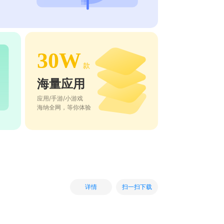
30W
款
海量应用
应用/手游/小游戏
海纳全网，等你体验
扫一扫下载
详情