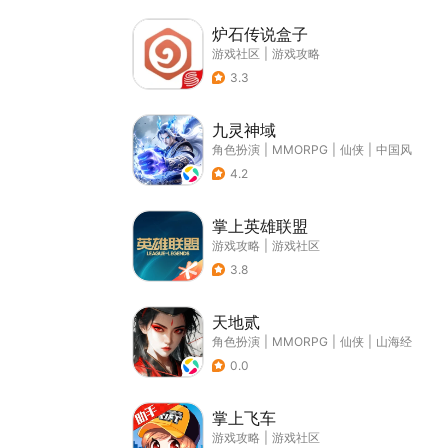
炉石传说盒子
游戏社区
|
游戏攻略
3.3
九灵神域
角色扮演
|
MMORPG
|
仙侠
|
中国风
4.2
掌上英雄联盟
游戏攻略
|
游戏社区
3.8
天地贰
角色扮演
|
MMORPG
|
仙侠
|
山海经
0.0
掌上飞车
游戏攻略
|
游戏社区