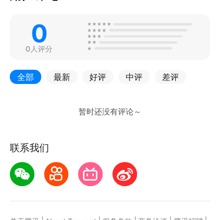
0
0人评分
全部
最新
好评
中评
差评
联系我们