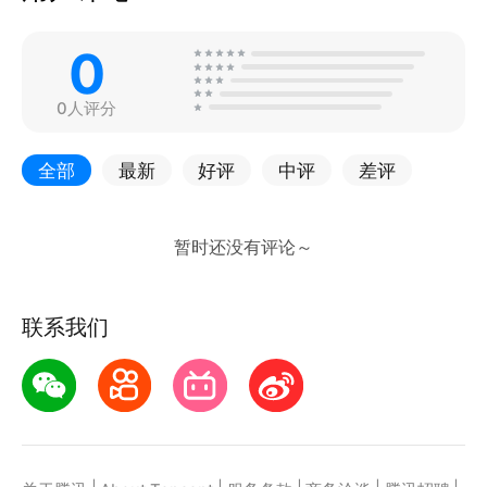
0
0人评分
全部
最新
好评
中评
差评
联系我们