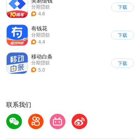
美易借钱
分期贷款
下载
4.6
有钱花
分期贷款
下载
4.4
移动白条
分期贷款
下载
5.0
联系我们